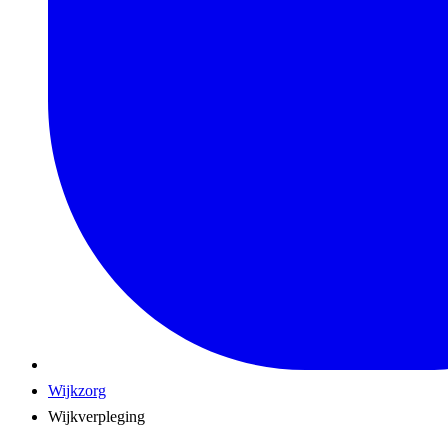
Wijkzorg
Wijkverpleging