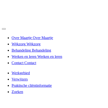
Over Maartje
Over Maartje
Wijkzorg
Wijkzorg
Behandeling
Behandeling
Werken en leren
Werken en leren
Contact
Contact
Werkgebied
Verwijzers
Praktische cliëntinformatie
Zoeken