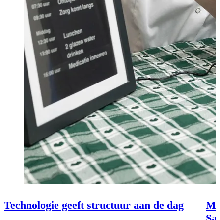
Technologie geeft structuur aan de dag
Me
Sa