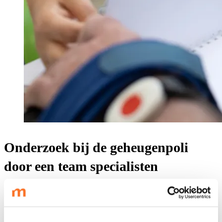
Onderzoek bij de geheugenpoli
door een team specialisten
De geheugenpoli van Maartje beschikt over een team met
verschillende specialisten. Deze specialisten gaan samen op zoek
naar de mate van uw geheugenproblemen. En ook naar de oorzaak